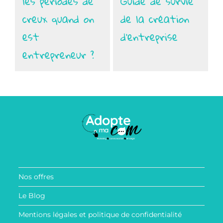
les périodes de
Guide de survie
creux quand on
de la création
est
d'entreprise
entrepreneur ?
Nos offres
Le Blog
Mentions légales et politique de confidentialité