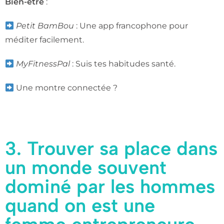
Bien-être
:
Petit BamBou
: Une app francophone pour
méditer facilement.
MyFitnessPal
: Suis tes habitudes santé.
Une montre connectée ?
3. Trouver sa place dans
un monde souvent
dominé par les hommes
quand on est une