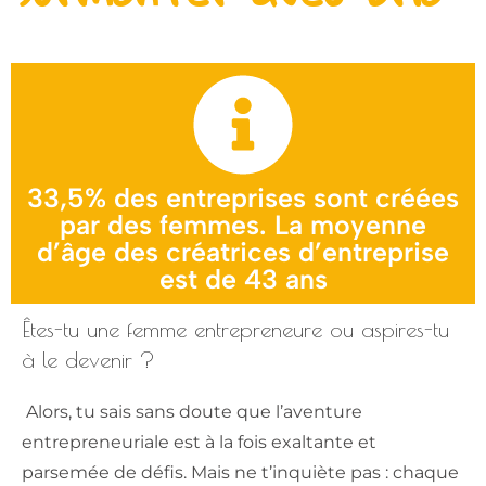
33,5% des entreprises sont créées
par des femmes. La moyenne
d’âge des créatrices d’entreprise
est de 43 ans
Êtes-tu une femme entrepreneure ou aspires-tu
à le devenir ?
Alors, tu sais sans doute que l’aventure
entrepreneuriale est à la fois exaltante et
parsemée de défis. Mais ne t’inquiète pas : chaque