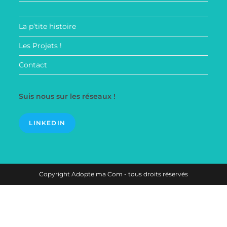
La p’tite histoire
Les Projets !
Contact
Suis nous sur les réseaux !
LINKEDIN
Copyright Adopte ma Com - tous droits réservés